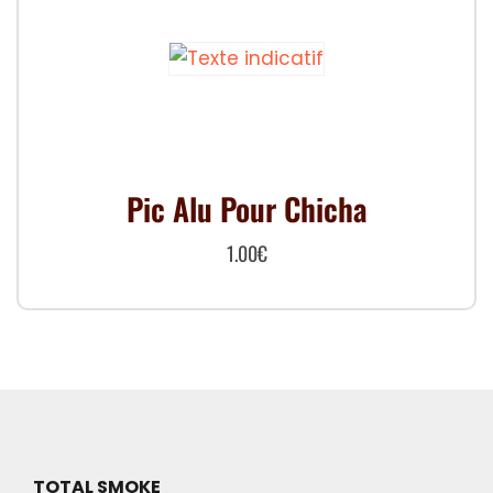
Pic Alu Pour Chicha
1.00
€
TOTAL SMOKE