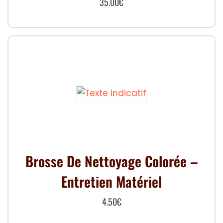
35.00
€
Brosse De Nettoyage Colorée –
Entretien Matériel
4.50
€