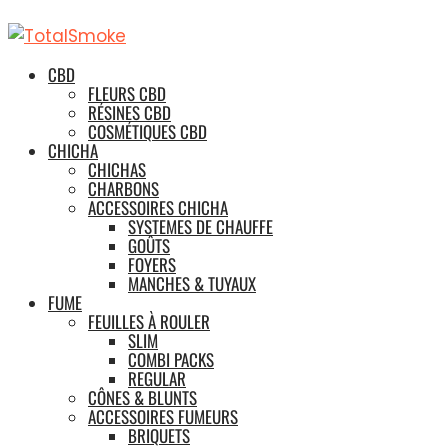
CBD
FLEURS CBD
RÉSINES CBD
COSMÉTIQUES CBD
CHICHA
CHICHAS
CHARBONS
ACCESSOIRES CHICHA
SYSTEMES DE CHAUFFE
GOÛTS
FOYERS
MANCHES & TUYAUX
FUME
FEUILLES À ROULER
SLIM
COMBI PACKS
REGULAR
CÔNES & BLUNTS
ACCESSOIRES FUMEURS
BRIQUETS