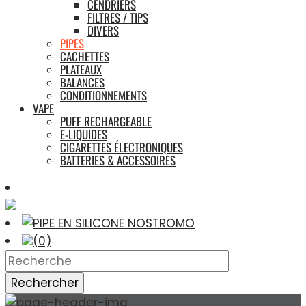
CENDRIERS
FILTRES / TIPS
DIVERS
PIPES
CACHETTES
PLATEAUX
BALANCES
CONDITIONNEMENTS
VAPE
PUFF RECHARGEABLE
E-LIQUIDES
CIGARETTES ÉLECTRONIQUES
BATTERIES & ACCESSOIRES
(0)