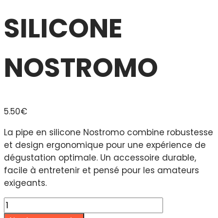
SILICONE
NOSTROMO
5.50
€
La pipe en silicone Nostromo combine robustesse
et design ergonomique pour une expérience de
dégustation optimale. Un accessoire durable,
facile à entretenir et pensé pour les amateurs
exigeants.
quantité
de