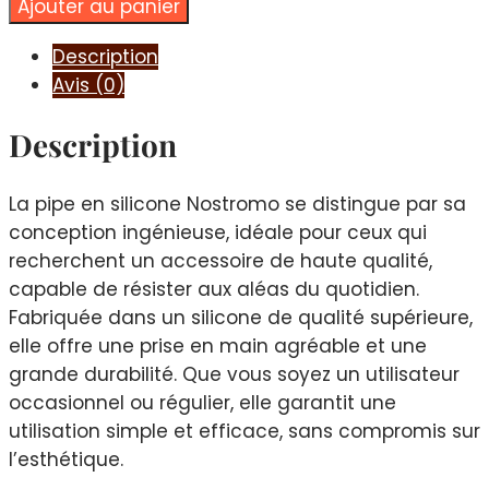
Ajouter au panier
PIPE
EN
Description
SILICONE
Avis (0)
NOSTROMO
Description
La pipe en silicone Nostromo se distingue par sa
conception ingénieuse, idéale pour ceux qui
recherchent un accessoire de haute qualité,
capable de résister aux aléas du quotidien.
Fabriquée dans un silicone de qualité supérieure,
elle offre une prise en main agréable et une
grande durabilité. Que vous soyez un utilisateur
occasionnel ou régulier, elle garantit une
utilisation simple et efficace, sans compromis sur
l’esthétique.