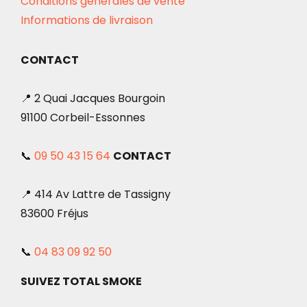
Conditions générales de vente
Informations de livraison
CONTACT
📍 2 Quai Jacques Bourgoin
91100 Corbeil-Essonnes
📞
09 50 43 15 64
CONTACT
📍 414 Av Lattre de Tassigny
83600 Fréjus
📞
04 83 09 92 50
SUIVEZ TOTAL SMOKE