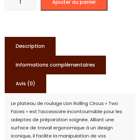
Ajouter au panier
de
PLATEAU
LION
ROLLING
CIRCUS
Description
TWO
FACES
Informations complémentaires
Avis (0)
Le plateau de roulage Lion Rolling Circus « Two
Faces » est l’accessoire incontournable pour les
adeptes de préparation soignée. Alliant une
surface de travail ergonomique à un design
iconique, il facilite la manipulation de vos