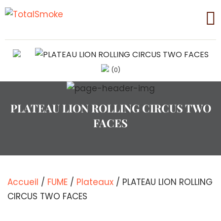
(0)
PLATEAU LION ROLLING CIRCUS TWO
FACES
Accueil
/
FUME
/
Plateaux
/ PLATEAU LION ROLLING
CIRCUS TWO FACES