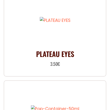
PLATEAU EYES
3.50
€