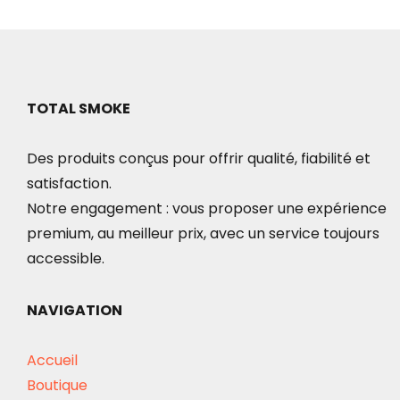
TOTAL SMOKE
Des produits conçus pour offrir qualité, fiabilité et
satisfaction.
Notre engagement : vous proposer une expérience
premium, au meilleur prix, avec un service toujours
accessible.
NAVIGATION
Accueil
Boutique