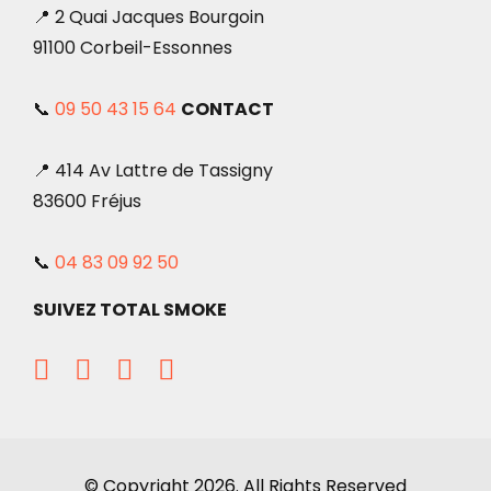
📍 2 Quai Jacques Bourgoin
91100 Corbeil-Essonnes
📞
09 50 43 15 64
CONTACT
📍 414 Av Lattre de Tassigny
83600 Fréjus
📞
04 83 09 92 50
SUIVEZ TOTAL SMOKE
© Copyright 2026. All Rights Reserved