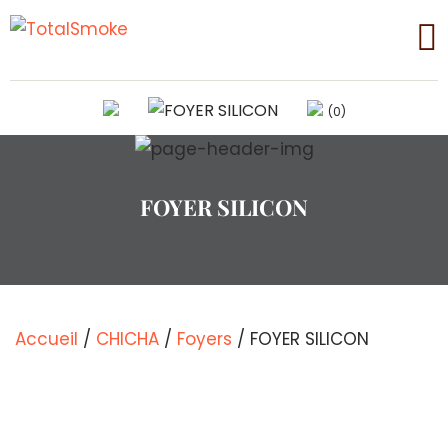
(0)
FOYER SILICON
Accueil
/
CHICHA
/
Foyers
/ FOYER SILICON