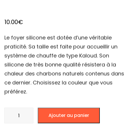
10.00
€
Le foyer silicone est dotée d’une véritable
praticité. Sa taille est faite pour accueillir un
système de chauffe de type Kaloud. Son
silicone de très bonne qualité résistera à la
chaleur des charbons naturels contenus dans
ce dernier. Choisissez la couleur que vous
préférez.
quantité
Ajouter au panier
de
FOYER