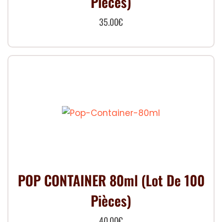
Pièces)
35.00
€
POP CONTAINER 80ml (Lot De 100
Pièces)
40.00
€