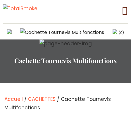
(0)
Cachette Tournevis Multifonctions
Accueil
/
CACHETTES
/ Cachette Tournevis
Multifonctions