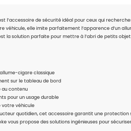
st l’accessoire de sécurité idéal pour ceux qui recherche
re véhicule, elle imite parfaitement l’apparence d’un all
t la solution parfaite pour mettre à l’abri de petits obje
 allume-cigare classique
ment sur le tableau de bord
ile au contenu
ants pour un usage durable
votre véhicule
cteur quotidien, cet accessoire garantit une protection s
e vous propose des solutions ingénieuses pour sécuriser v