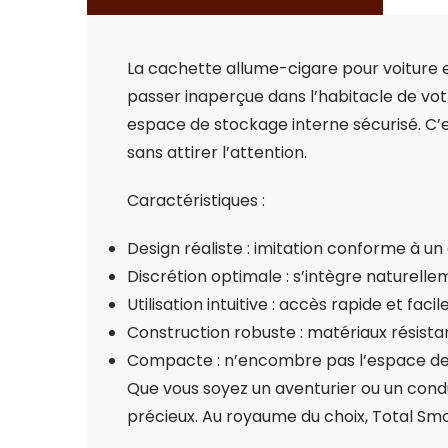
La cachette allume-cigare pour voiture e
passer inaperçue dans l’habitacle de vot
espace de stockage interne sécurisé. C’es
sans attirer l’attention.
Caractéristiques :
Design réaliste : imitation conforme à un
Discrétion optimale : s’intègre naturelle
Utilisation intuitive : accès rapide et fac
Construction robuste : matériaux résist
Compacte : n’encombre pas l’espace de 
Que vous soyez un aventurier ou un condu
précieux. Au royaume du choix, Total Smok