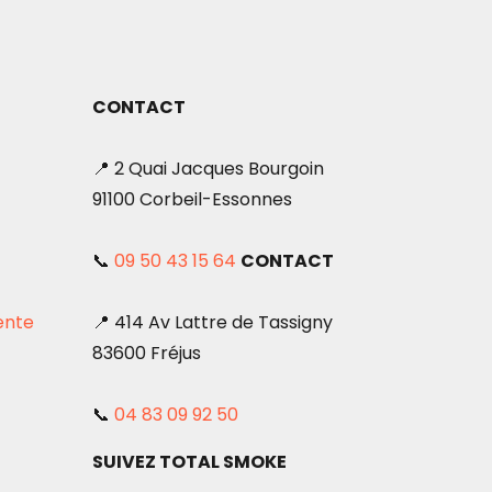
CONTACT
📍 2 Quai Jacques Bourgoin
91100 Corbeil-Essonnes
📞
09 50 43 15 64
CONTACT
ente
📍 414 Av Lattre de Tassigny
83600 Fréjus
📞
04 83 09 92 50
SUIVEZ TOTAL SMOKE