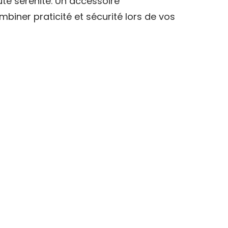
ute sérénité. Un accessoire
biner praticité et sécurité lors de vos