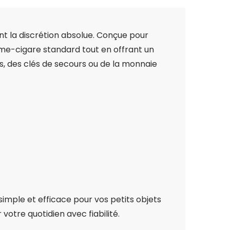
nt la discrétion absolue. Conçue pour
ume-cigare standard tout en offrant un
ts, des clés de secours ou de la monnaie
imple et efficace pour vos petits objets
otre quotidien avec fiabilité.