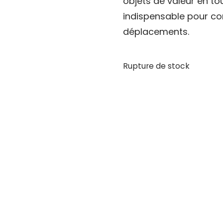
objets de valeur en to
indispensable pour com
déplacements.
Rupture de stock