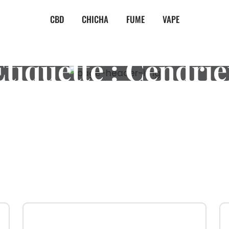
CBD
CHICHA
FUME
VAPE
Étiquette :
Cendrie