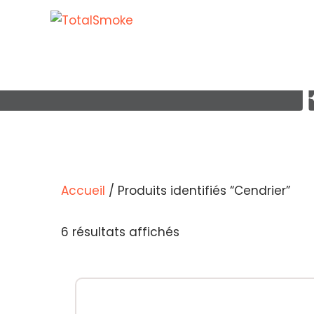
Accueil
/ Produits identifiés “Cendrier”
Trié
6 résultats affichés
par
popularité