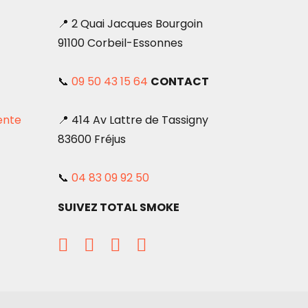
📍 2 Quai Jacques Bourgoin
91100 Corbeil-Essonnes
📞
09 50 43 15 64
CONTACT
ente
📍 414 Av Lattre de Tassigny
83600 Fréjus
📞
04 83 09 92 50
SUIVEZ TOTAL SMOKE