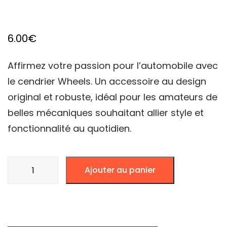
6.00
€
Affirmez votre passion pour l’automobile avec
le cendrier Wheels. Un accessoire au design
original et robuste, idéal pour les amateurs de
belles mécaniques souhaitant allier style et
fonctionnalité au quotidien.
quantité
Ajouter au panier
de
CENDRIER
WHEELS