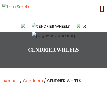
(0)
CENDRIER WHEELS
Accueil
/
Cendriers
/ CENDRIER WHEELS