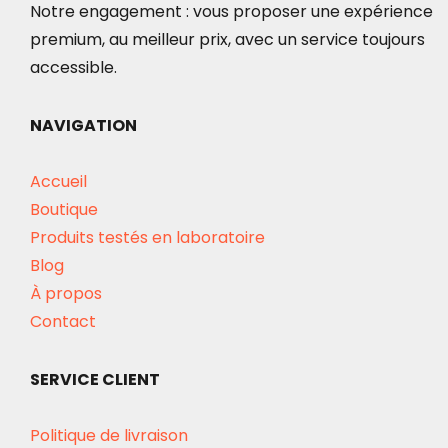
Notre engagement : vous proposer une expérience
sur
premium, au meilleur prix, avec un service toujours
la
accessible.
page
du
NAVIGATION
produit
Accueil
Boutique
Produits testés en laboratoire
Blog
À propos
Contact
SERVICE CLIENT
Politique de livraison