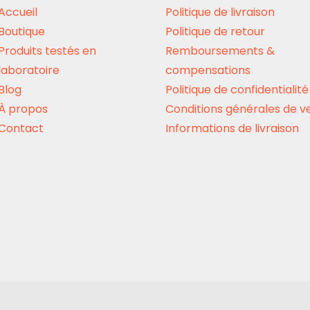
sur
sur
Accueil
Politique de livraison
la
la
Boutique
Politique de retour
page
page
Produits testés en
Remboursements &
du
du
laboratoire
compensations
produit
produit
Blog
Politique de confidentialité
À propos
Conditions générales de v
Contact
Informations de livraison