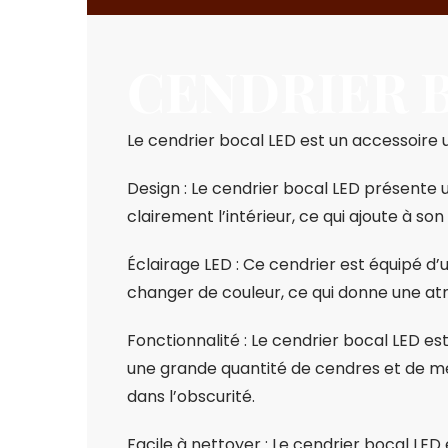
CENDRIER 
Le cendrier bocal LED est un accessoire un
Design : Le cendrier bocal LED présente u
clairement l’intérieur, ce qui ajoute à son
Éclairage LED : Ce cendrier est équipé d’
changer de couleur, ce qui donne une at
Fonctionnalité : Le cendrier bocal LED es
une grande quantité de cendres et de mé
dans l’obscurité.
Facile à nettoyer : Le cendrier bocal LED e