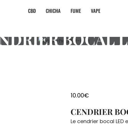
CBD
CHICHA
FUME
VAPE
NDRIER BOCAL 
10.00
€
CENDRIER BO
Le cendrier bocal LED e