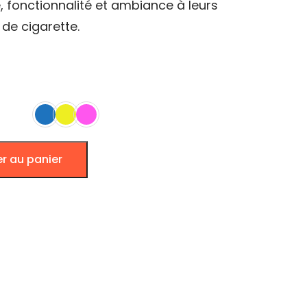
e, fonctionnalité et ambiance à leurs
de cigarette.
er au panier