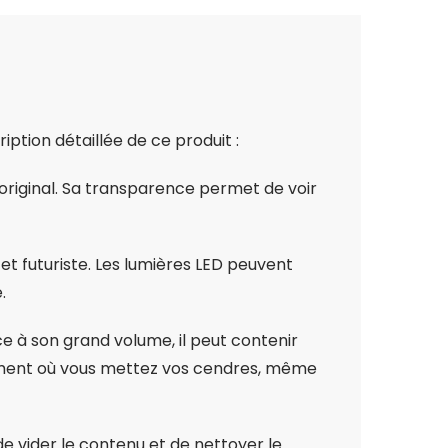
iption détaillée de ce produit :
 original. Sa transparence permet de voir
 et futuriste. Les lumières LED peuvent
.
ce à son grand volume, il peut contenir
rement où vous mettez vos cendres, même
, de vider le contenu et de nettoyer le