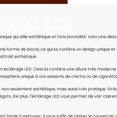
BOCAL LED
ique qui allie esthétique et fonctionnalité. Voici une descr
ne forme de bocal, ce qui lui confère un design unique et
 attrait esthétique.
un éclairage LED. Cela lui confère une allure très moderne
mosphère unique à vos sessions de chicha ou de cigarette
t non seulement esthétique, mais aussi très pratique. Grâ
gots. De plus, l’éclairage LED vous permet de voir clai
st facile à nettoyer. Il vous suffit de retirer le couvercle