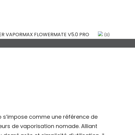
LOWERMATE
(0)
ro s’impose comme une référence de
teurs de vaporisation nomade. Alliant