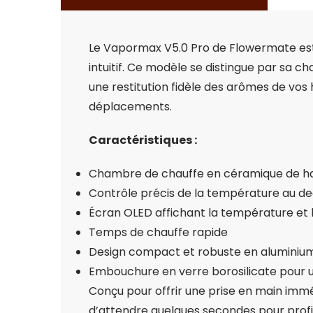
Le Vapormax V5.0 Pro de Flowermate est 
intuitif. Ce modèle se distingue par sa
une restitution fidèle des arômes de vos 
déplacements.
Caractéristiques :
Chambre de chauffe en céramique de ha
Contrôle précis de la température au d
Écran OLED affichant la température et l
Temps de chauffe rapide
Design compact et robuste en aluminiu
Embouchure en verre borosilicate pour 
Conçu pour offrir une prise en main imméd
d’attendre quelques secondes pour profit