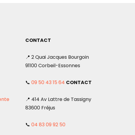
CONTACT
📍 2 Quai Jacques Bourgoin
91100 Corbeil-Essonnes
📞
09 50 43 15 64
CONTACT
ente
📍 414 Av Lattre de Tassigny
83600 Fréjus
📞
04 83 09 92 50