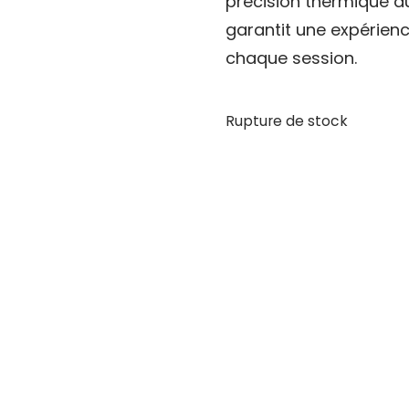
précision thermique au 
garantit une expérien
chaque session.
Rupture de stock