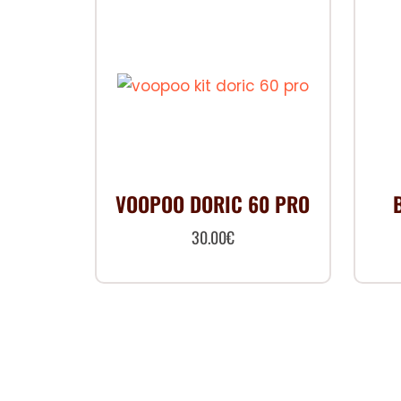
VOOPOO DORIC 60 PRO
30.00
€