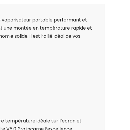
un vaporisateur portable performant et
rant une montée en température rapide et
 solide, il est l’allié idéal de vos
tre température idéale sur l’écran et
te V5.0 Pro incarne l’excellence