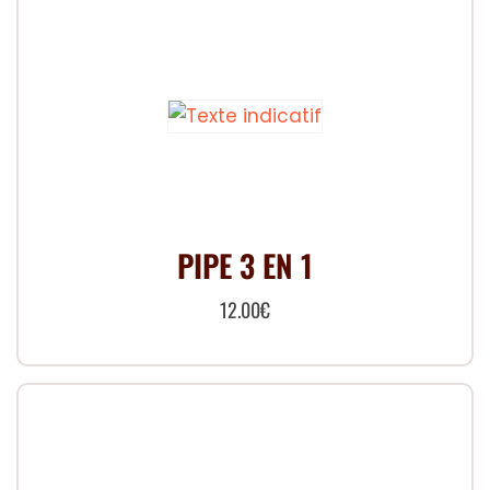
PIPE 3 EN 1
12.00
€