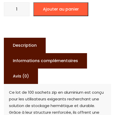
quantité
Ajouter au panier
de
SACHET
ZIP
ALU
MANGA
Description
GIRL
-
Informations complémentaires
EDITION
VIOLETTE
Avis (0)
x100
Ce lot de 100 sachets zip en aluminium est conçu
pour les utilisateurs exigeants recherchant une
solution de stockage hermétique et durable.
Grâce à leur structure renforcée, ils offrent une