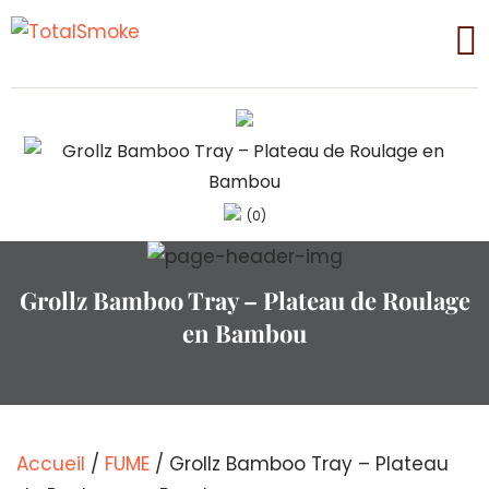
(0)
Grollz Bamboo Tray – Plateau de Roulage
en Bambou
Accueil
/
FUME
/ Grollz Bamboo Tray – Plateau