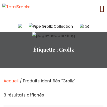
(0)
Étiquette :
Grollz
Accueil
/ Produits identifiés “Grollz”
Trié
3 résultats affichés
par