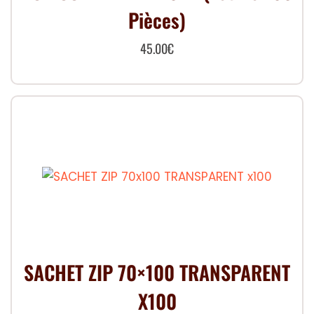
Pièces)
45.00
€
SACHET ZIP 70×100 TRANSPARENT
X100