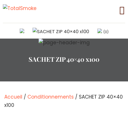
(0)
SACHET ZIP 40×40 x100
Accueil
/
Conditionnements
/ SACHET ZIP 40×40
x100