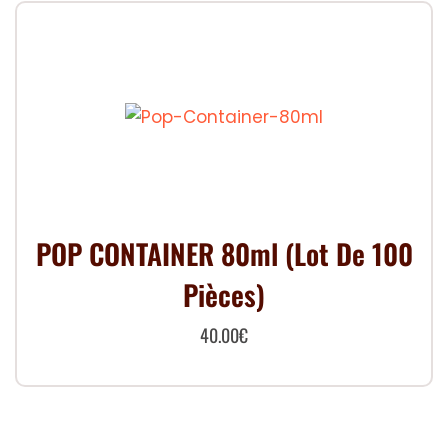
POP CONTAINER 80ml (Lot De 100
Pièces)
40.00
€