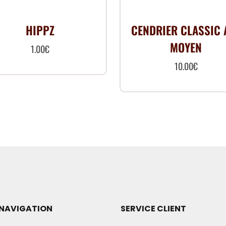
HIPPZ
CENDRIER CLASSIC 
MOYEN
1.00
€
10.00
€
NAVIGATION
SERVICE CLIENT