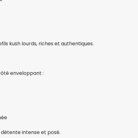
ils kush lourds, riches et authentiques.
ôté enveloppant :
rnée
détente intense et posé.