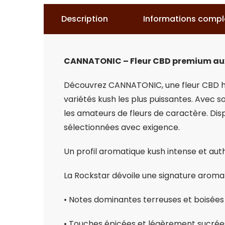
Description
Informations comp
CANNATONIC – Fleur CBD premium aux
Découvrez CANNATONIC, une fleur CBD ha
variétés kush les plus puissantes. Avec 
les amateurs de fleurs de caractère. Dis
sélectionnées avec exigence.
Un profil aromatique kush intense et aut
La Rockstar dévoile une signature aromat
• Notes dominantes terreuses et boisées
• Touches épicées et légèrement sucrée