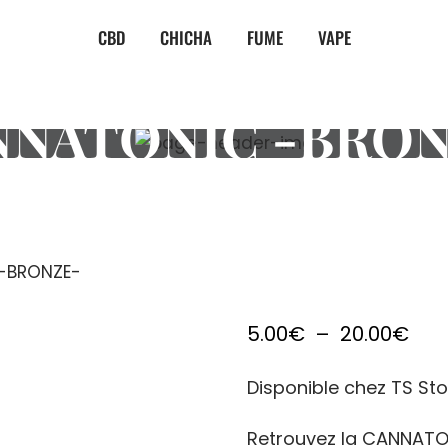
CBD
CHICHA
FUME
VAPE
NNATONIC -BRON
-BRONZE-
Pla
5.00
€
–
20.00
€
de
Disponible chez TS St
prix 
5.0
Retrouvez la CANNATO