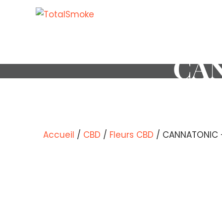
CA
Accueil
/
CBD
/
Fleurs CBD
/ CANNATONIC 