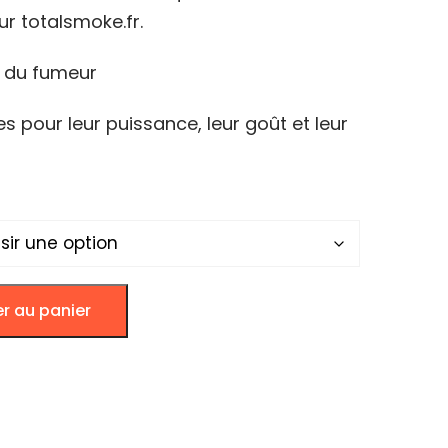
ur totalsmoke.fr.
00€
e du fumeur
s pour leur puissance, leur goût et leur
er au panier