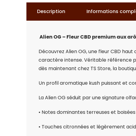
Description
Informations comp
Alien OG – Fleur CBD premium aux ar
Découvrez Alien OG, une fleur CBD haut
caractère intense. Véritable référence p
dès maintenant chez TS Store, la boutiqu
Un profil aromatique kush puissant et c
La Alien OG séduit par une signature olfa
• Notes dominantes terreuses et boisées
• Touches citronnées et légèrement aci