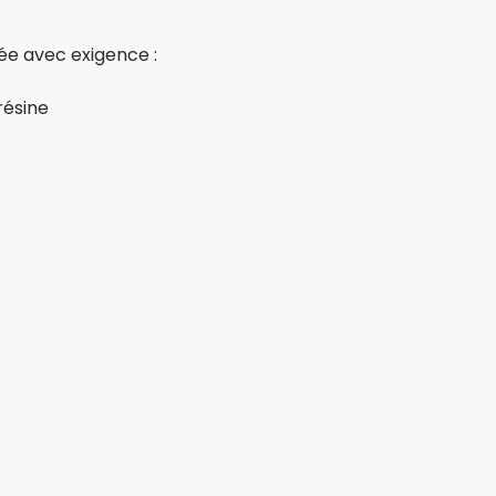
née avec exigence :
résine