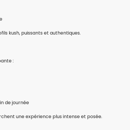
e
fils kush, puissants et authentiques.
ante :
in de journée
rchent une expérience plus intense et posée.