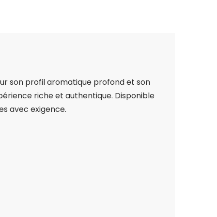
r son profil aromatique profond et son
périence riche et authentique. Disponible
ées avec exigence.