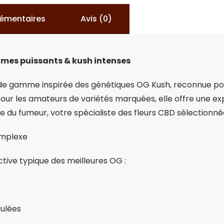
lémentaires
Avis (0)
ômes puissants & kush intenses
 de gamme inspirée des génétiques OG Kush, reconnue pou
our les amateurs de variétés marquées, elle offre une ex
e du fumeur, votre spécialiste des fleurs CBD sélectionn
omplexe
ctive typique des meilleures OG :
dulées