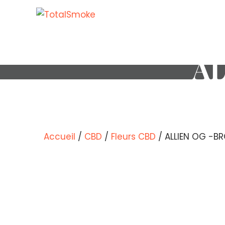
AL
Accueil
/
CBD
/
Fleurs CBD
/ ALLIEN OG -B