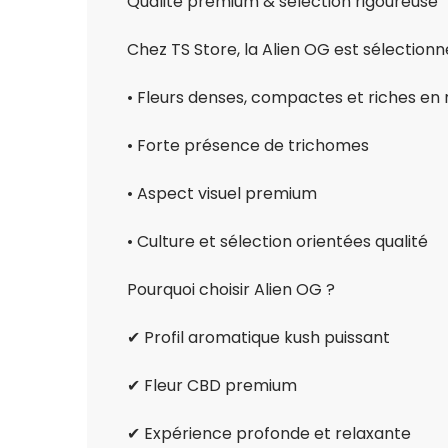
Qualité premium & sélection rigoureuse
Chez TS Store, la Alien OG est sélection
• Fleurs denses, compactes et riches en 
• Forte présence de trichomes
• Aspect visuel premium
• Culture et sélection orientées qualité
Pourquoi choisir Alien OG ?
✔ Profil aromatique kush puissant
✔ Fleur CBD premium
✔ Expérience profonde et relaxante