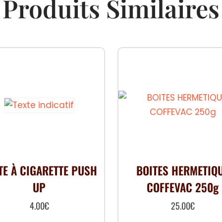
Produits Similaires
TE À CIGARETTE PUSH
BOITES HERMETIQ
UP
COFFEVAC 250g
4.00
€
25.00
€