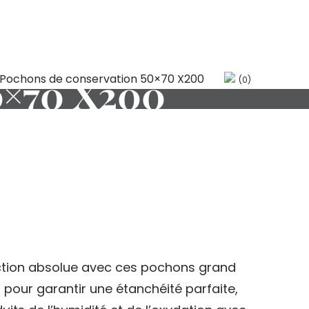
0×70 X200
(0)
ction absolue avec ces pochons grand
pour garantir une étanchéité parfaite,