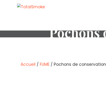
Pochons 
Accueil
/
FUME
/ Pochons de conservatio