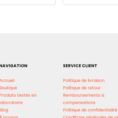
NAVIGATION
SERVICE CLIENT
Accueil
Politique de livraison
Boutique
Politique de retour
Produits testés en
Remboursements &
laboratoire
compensations
Blog
Politique de confidentialité
À propos
Conditions générales de v