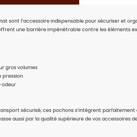
t sont l’accessoire indispensable pour sécuriser et orga
offrent une barrière impénétrable contre les éléments ex
ur gros volumes
 pression
i-odeur
ransport sécurisé, ces pochons s’intègrent parfaitement 
sse aussi par la qualité supérieure de vos accessoires d