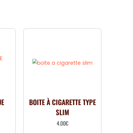
UE
BOITE À CIGARETTE TYPE
SLIM
4.00
€