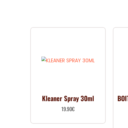
Kleaner Spray 30ml
BOI
19.90
€