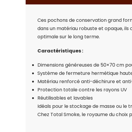
Ces pochons de conservation grand forma
dans un matériau robuste et opaque, ils 
optimale sur le long terme.
Caractéristiques :
Dimensions généreuses de 50×70 cm po
Système de fermeture hermétique haute
Matériau renforcé anti-déchirure et ant
Protection totale contre les rayons UV
Réutilisables et lavables
Idéals pour le stockage de masse ou le t
Chez Total Smoke, le royaume du choix pa