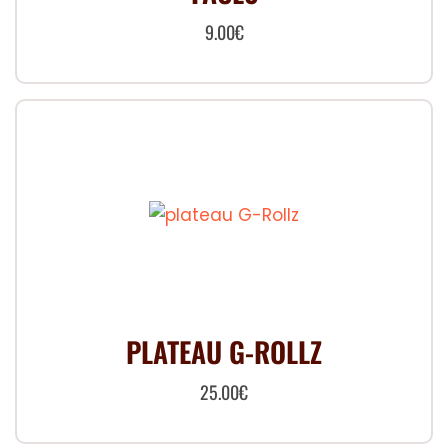
9.00
€
PLATEAU G-ROLLZ
25.00
€