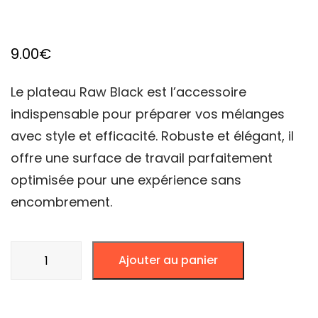
9.00
€
Le plateau Raw Black est l’accessoire
indispensable pour préparer vos mélanges
avec style et efficacité. Robuste et élégant, il
offre une surface de travail parfaitement
optimisée pour une expérience sans
encombrement.
quantité
Ajouter au panier
de
PLATEAU
RAW