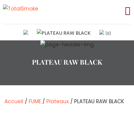
(0)
PLATEAU RAW BLACK
Accueil
/
FUME
/
Plateaux
/ PLATEAU RAW BLACK