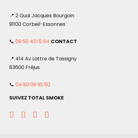
📍 2 Quai Jacques Bourgoin
91100 Corbeil-Essonnes
📞
09 50 43 15 64
CONTACT
📍 414 Av Lattre de Tassigny
83600 Fréjus
📞
04 83 09 92 50
SUIVEZ TOTAL SMOKE