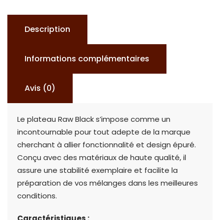
BLACK
Description
Informations complémentaires
Avis (0)
Le plateau Raw Black s’impose comme un
incontournable pour tout adepte de la marque
cherchant à allier fonctionnalité et design épuré.
Conçu avec des matériaux de haute qualité, il
assure une stabilité exemplaire et facilite la
préparation de vos mélanges dans les meilleures
conditions.
Caractéristiques :