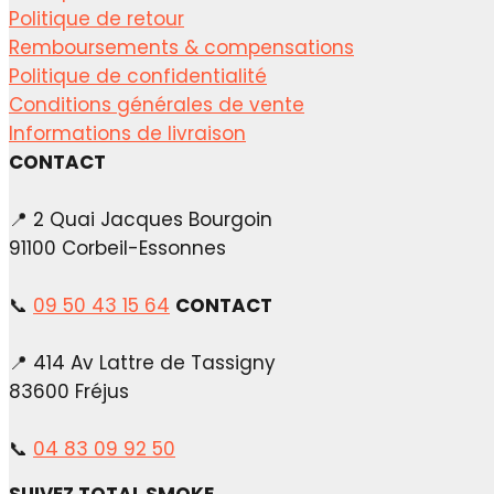
Politique de retour
Remboursements & compensations
Politique de confidentialité
Conditions générales de vente
Informations de livraison
CONTACT
📍 2 Quai Jacques Bourgoin
91100 Corbeil-Essonnes
📞
09 50 43 15 64
CONTACT
📍 414 Av Lattre de Tassigny
83600 Fréjus
📞
04 83 09 92 50
SUIVEZ TOTAL SMOKE