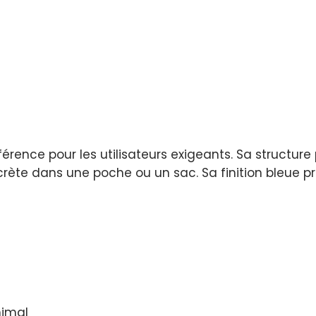
férence pour les utilisateurs exigeants. Sa structur
crète dans une poche ou un sac. Sa finition bleue
nimal