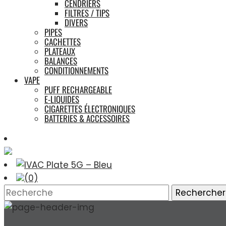
CENDRIERS
FILTRES / TIPS
DIVERS
PIPES
CACHETTES
PLATEAUX
BALANCES
CONDITIONNEMENTS
VAPE
PUFF RECHARGEABLE
E-LIQUIDES
CIGARETTES ÉLECTRONIQUES
BATTERIES & ACCESSOIRES
(0)