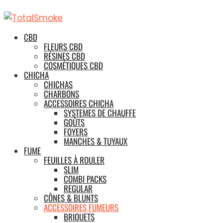
CBD
FLEURS CBD
RÉSINES CBD
COSMÉTIQUES CBD
CHICHA
CHICHAS
CHARBONS
ACCESSOIRES CHICHA
SYSTEMES DE CHAUFFE
GOÛTS
FOYERS
MANCHES & TUYAUX
FUME
FEUILLES À ROULER
SLIM
COMBI PACKS
REGULAR
CÔNES & BLUNTS
ACCESSOIRES FUMEURS
BRIQUETS