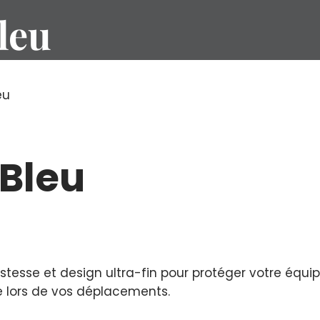
leu
eu
 Bleu
bustesse et design ultra-fin pour protéger votre équ
e lors de vos déplacements.