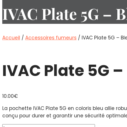
IVAC Plate 5G – B
Accueil
/
Accessoires fumeurs
/ IVAC Plate 5G – Bl
IVAC Plate 5G –
10.00
€
La pochette IVAC Plate 5G en coloris bleu allie ro
conçu pour durer et garantir une sécurité optimal