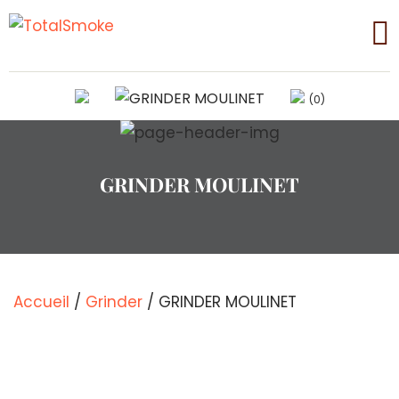
(0)
GRINDER MOULINET
Accueil
/
Grinder
/ GRINDER MOULINET