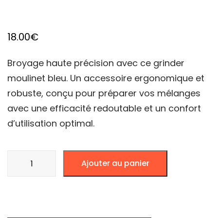
18.00
€
Broyage haute précision avec ce grinder
moulinet bleu. Un accessoire ergonomique et
robuste, conçu pour préparer vos mélanges
avec une efficacité redoutable et un confort
d’utilisation optimal.
quantité
Ajouter au panier
de
GRINDER
MOULINET