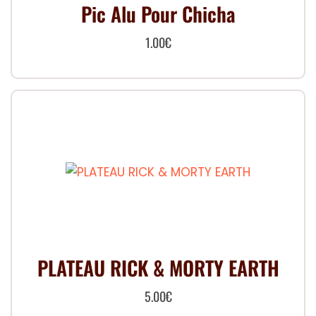
Pic Alu Pour Chicha
1.00
€
PLATEAU RICK & MORTY EARTH
5.00
€