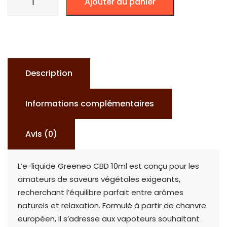
Ajouter au panier
de
Greeneo
CBD
E-
Liquid
Description
10ml
Informations complémentaires
Avis (0)
L’e-liquide Greeneo CBD 10ml est conçu pour les
amateurs de saveurs végétales exigeants,
recherchant l’équilibre parfait entre arômes
naturels et relaxation. Formulé à partir de chanvre
européen, il s’adresse aux vapoteurs souhaitant