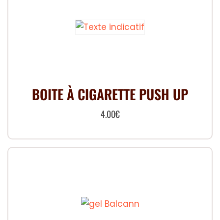
BOITE À CIGARETTE PUSH UP
4.00
€