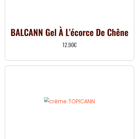
BALCANN Gel À L’écorce De Chêne
12.90
€