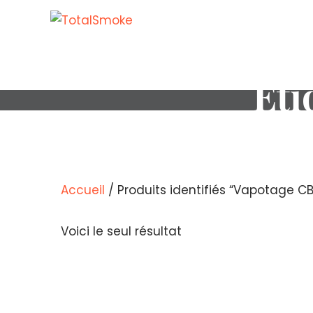
Éti
Accueil
/ Produits identifiés “Vapotage C
Voici le seul résultat