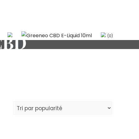
CBD
(0)