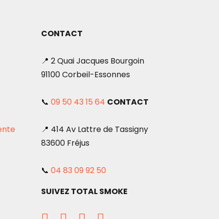
CONTACT
📍 2 Quai Jacques Bourgoin
91100 Corbeil-Essonnes
📞
09 50 43 15 64
CONTACT
ente
📍 414 Av Lattre de Tassigny
83600 Fréjus
📞
04 83 09 92 50
SUIVEZ TOTAL SMOKE