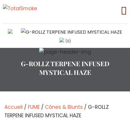
(0)
G-ROLLZ TERPENE INFUSED
MYSTICAL HAZE
Accueil
/
FUME
/
Cônes & Blunts
/ G-ROLLZ
TERPENE INFUSED MYSTICAL HAZE