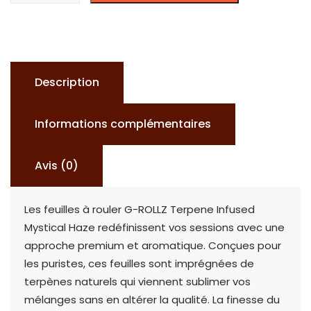
G-
ROLLZ
TERPENE
INFUSED
Description
MYSTICAL
HAZE
Informations complémentaires
Avis (0)
Les feuilles à rouler G-ROLLZ Terpene Infused
Mystical Haze redéfinissent vos sessions avec une
approche premium et aromatique. Conçues pour
les puristes, ces feuilles sont imprégnées de
terpènes naturels qui viennent sublimer vos
mélanges sans en altérer la qualité. La finesse du