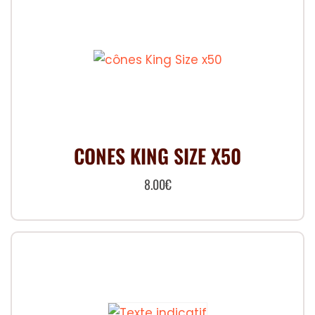
7.00€.
4.99€.
CONES KING SIZE X50
8.00
€