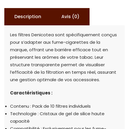
Pack
de
Description
Avis (0)
10
unités
Les filtres Denicotea sont spécifiquement conçus
pour s’adapter aux fume-cigarettes de la
marque, offrant une barrière efficace tout en
préservant les arômes de votre tabac. Leur
structure transparente permet de visualiser
l’efficacité de la filtration en temps réel, assurant
une gestion optimale de vos accessoires.
Caractéristiques :
Contenu : Pack de 10 filtres individuels
Technologie : Cristaux de gel de silice haute
capacité
Compatibilité : Exclusivement pour les fume-