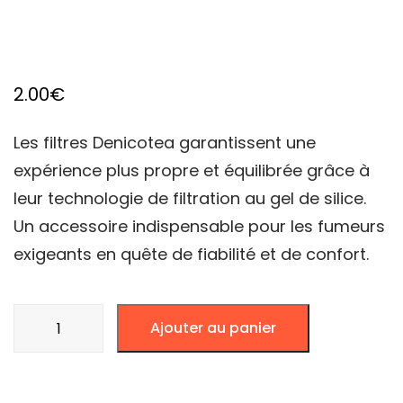
2.00
€
Les filtres Denicotea garantissent une
expérience plus propre et équilibrée grâce à
leur technologie de filtration au gel de silice.
Un accessoire indispensable pour les fumeurs
exigeants en quête de fiabilité et de confort.
quantité
Ajouter au panier
de
Filtres
Denicotea