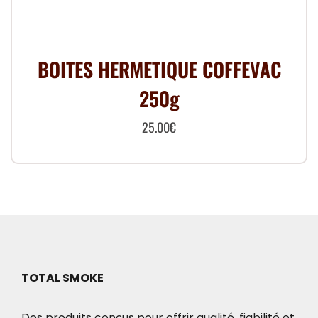
BOITES HERMETIQUE COFFEVAC
250g
25.00
€
TOTAL SMOKE
Des produits conçus pour offrir qualité, fiabilité et