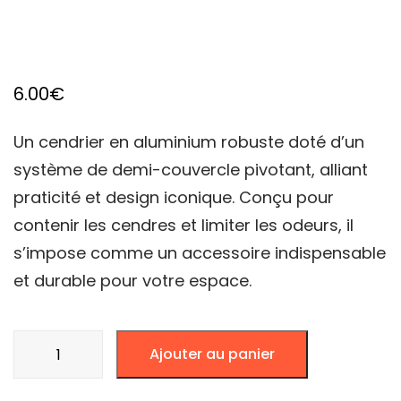
6.00
€
Un cendrier en aluminium robuste doté d’un
système de demi-couvercle pivotant, alliant
praticité et design iconique. Conçu pour
contenir les cendres et limiter les odeurs, il
s’impose comme un accessoire indispensable
et durable pour votre espace.
quantité
Ajouter au panier
de
CENDRIER