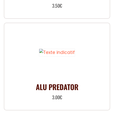
3.50
€
ALU PREDATOR
3.00
€