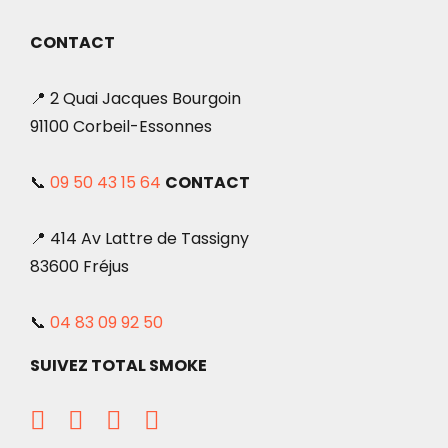
CONTACT
📍 2 Quai Jacques Bourgoin
91100 Corbeil-Essonnes
📞
09 50 43 15 64
CONTACT
📍 414 Av Lattre de Tassigny
83600 Fréjus
📞
04 83 09 92 50
SUIVEZ TOTAL SMOKE