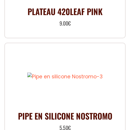
PLATEAU 420LEAF PINK
9.00
€
PIPE EN SILICONE NOSTROMO
5.50
€