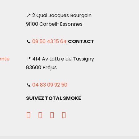
📍 2 Quai Jacques Bourgoin
91100 Corbeil-Essonnes
📞
09 50 43 15 64
CONTACT
ente
📍 414 Av Lattre de Tassigny
83600 Fréjus
📞
04 83 09 92 50
SUIVEZ TOTAL SMOKE