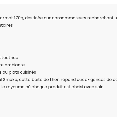
format 170g, destinée aux consommateurs recherchant un 
taires.
otectrice
re ambiante
 ou plats cuisinés
 Smoke, cette boîte de thon répond aux exigences de ceux
le royaume où chaque produit est choisi avec soin.