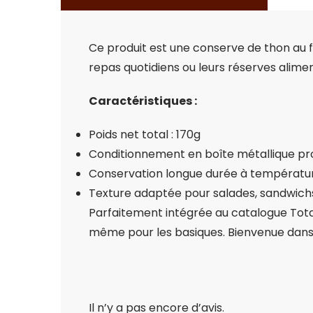
Ce produit est une conserve de thon au 
repas quotidiens ou leurs réserves alimen
Caractéristiques :
Poids net total : 170g
Conditionnement en boîte métallique pr
Conservation longue durée à températu
Texture adaptée pour salades, sandwichs
Parfaitement intégrée au catalogue Total
même pour les basiques. Bienvenue dans 
Il n’y a pas encore d’avis.