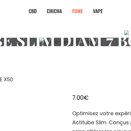
CBD
CHICHA
FUME
VAPE
E SLIM DIAM 7 B
TE X50
7.00
€
Optimisez votre expéri
Actitube Slim. Conçus