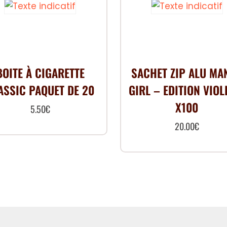
BOITE À CIGARETTE
SACHET ZIP ALU MA
ASSIC PAQUET DE 20
GIRL – EDITION VIOL
X100
5.50
€
20.00
€