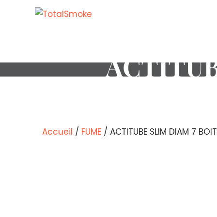
ACTITUB
Accueil
/
FUME
/ ACTITUBE SLIM DIAM 7 BOI