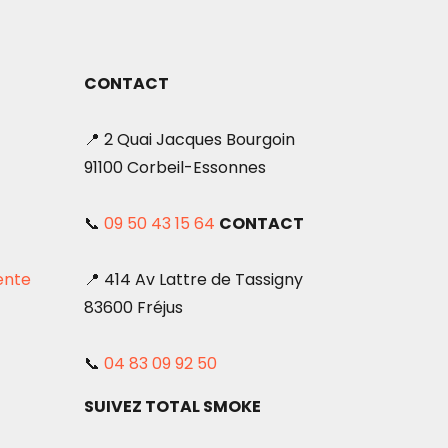
CONTACT
📍 2 Quai Jacques Bourgoin
91100 Corbeil-Essonnes
📞
09 50 43 15 64
CONTACT
ente
📍 414 Av Lattre de Tassigny
83600 Fréjus
📞
04 83 09 92 50
SUIVEZ TOTAL SMOKE