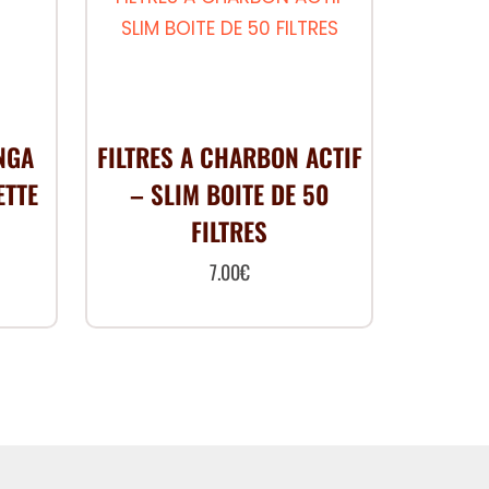
NGA
FILTRES A CHARBON ACTIF
ETTE
– SLIM BOITE DE 50
FILTRES
7.00
€