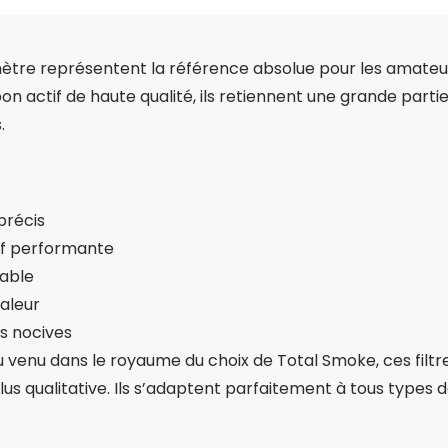
amètre représentent la référence absolue pour les amateu
on actif de haute qualité, ils retiennent une grande part
.
précis
tif performante
rable
aleur
s nocives
venu dans le royaume du choix de Total Smoke, ces filtre
 qualitative. Ils s’adaptent parfaitement à tous types d