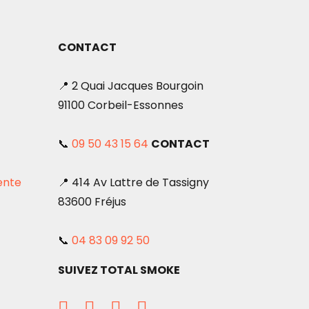
CONTACT
📍 2 Quai Jacques Bourgoin
91100 Corbeil-Essonnes
📞
09 50 43 15 64
CONTACT
ente
📍 414 Av Lattre de Tassigny
83600 Fréjus
📞
04 83 09 92 50
SUIVEZ TOTAL SMOKE