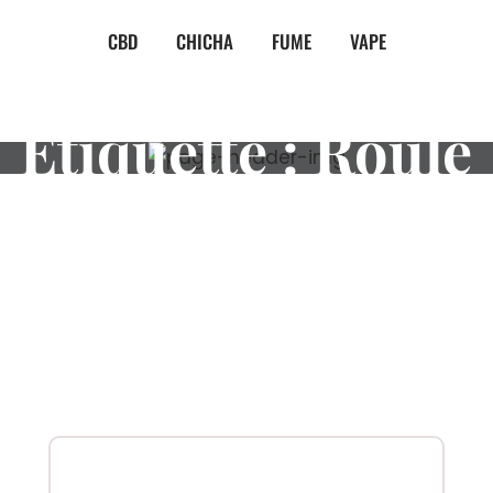
CBD
CHICHA
FUME
VAPE
Étiquette :
Roulé