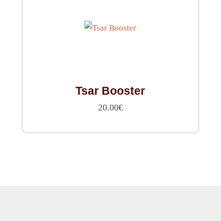
Tsar Booster
20.00
€