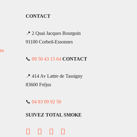
CONTACT
📍 2 Quai Jacques Bourgoin
91100 Corbeil-Essonnes
ns
📞
09 50 43 15 64
CONTACT
📍 414 Av Lattre de Tassigny
83600 Fréjus
📞
04 83 09 92 50
SUIVEZ TOTAL SMOKE