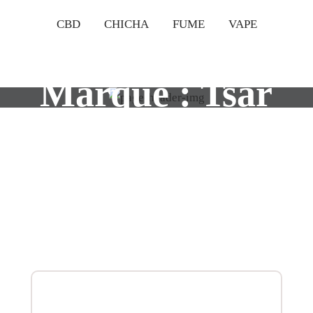
CBD
CHICHA
FUME
VAPE
Marque :
Tsar