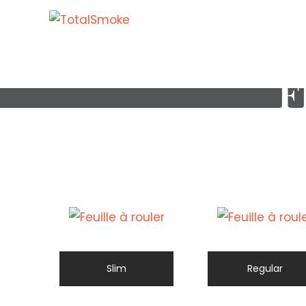
F
Slim
Regular