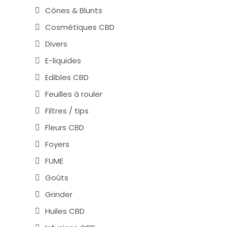
Cônes & Blunts
Cosmétiques CBD
Divers
E-liquides
Edibles CBD
Feuilles à rouler
Filtres / tips
Fleurs CBD
Foyers
FUME
Goûts
Grinder
Huiles CBD