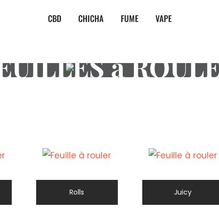
CBD
CHICHA
FUME
VAPE
EUILLES à ROUL
Rolls
Juicy