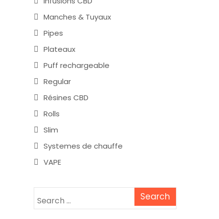
Infusions CBD
Manches & Tuyaux
Pipes
Plateaux
Puff rechargeable
Regular
Résines CBD
Rolls
Slim
Systemes de chauffe
VAPE