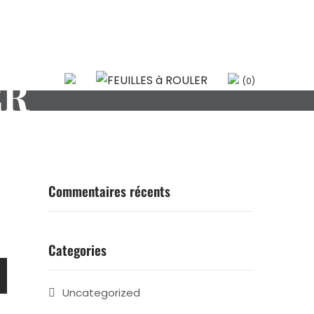
ER
(0)
Commentaires récents
Categories
Uncategorized