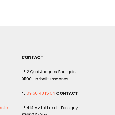
CONTACT
📍 2 Quai Jacques Bourgoin
91100 Corbeil-Essonnes
📞
09 50 43 15 64
CONTACT
ente
📍 414 Av Lattre de Tassigny
83600 Fréjus