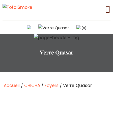
(0)
Verre Quasar
Accueil
/
CHICHA
/
Foyers
/ Verre Quasar