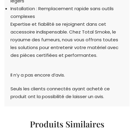
légers
Installation : Remplacement rapide sans outils
complexes
Expertise et fiabilité se rejoignent dans cet
accessoire indispensable. Chez Total Smoke, le
royaume des fumeurs, nous vous offrons toutes
les solutions pour entretenir votre matériel avec
des pièces certifiées et performantes.
Il n’y a pas encore d’avis.
Seuls les clients connectés ayant acheté ce
produit ont la possibilité de laisser un avis.
Produits Similaires