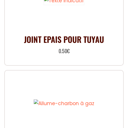
JOINT EPAIS POUR TUYAU
0.50
€