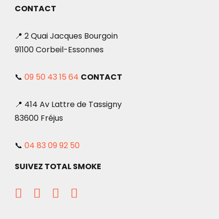
CONTACT
📍 2 Quai Jacques Bourgoin
91100 Corbeil-Essonnes
📞
09 50 43 15 64
CONTACT
📍 414 Av Lattre de Tassigny
83600 Fréjus
📞
04 83 09 92 50
SUIVEZ TOTAL SMOKE