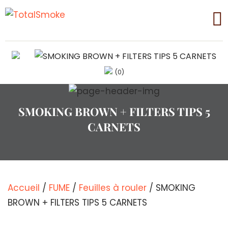
(0)
SMOKING BROWN + FILTERS TIPS 5
CARNETS
Accueil
/
FUME
/
Feuilles à rouler
/ SMOKING
BROWN + FILTERS TIPS 5 CARNETS