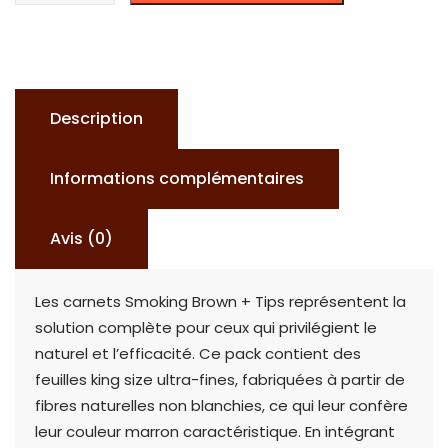
SMOKING
BROWN
+
FILTERS
Description
TIPS
5
Informations complémentaires
CARNETS
Avis (0)
Les carnets Smoking Brown + Tips représentent la
solution complète pour ceux qui privilégient le
naturel et l’efficacité. Ce pack contient des
feuilles king size ultra-fines, fabriquées à partir de
fibres naturelles non blanchies, ce qui leur confère
leur couleur marron caractéristique. En intégrant