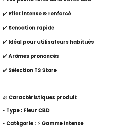
✔️
Effet intense & renforcé
✔️
Sensation rapide
✔️
Idéal pour utilisateurs habitués
✔️
Arômes prononcés
✔️
Sélection TS Store
⸻
🌿
Caractéristiques produit
• Type : Fleur CBD
• Catégorie :
⚡
Gamme Intense