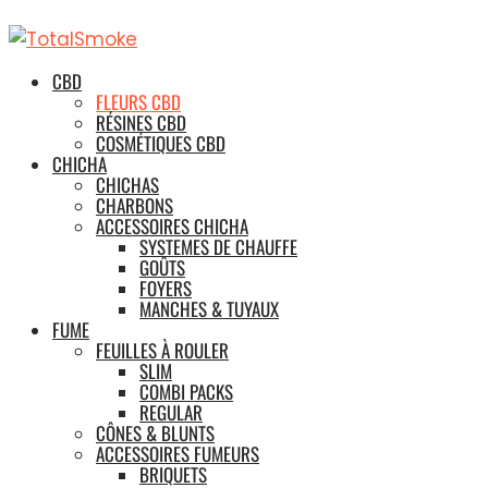
CBD
FLEURS CBD
RÉSINES CBD
COSMÉTIQUES CBD
CHICHA
CHICHAS
CHARBONS
ACCESSOIRES CHICHA
SYSTEMES DE CHAUFFE
GOÛTS
FOYERS
MANCHES & TUYAUX
FUME
FEUILLES À ROULER
SLIM
COMBI PACKS
REGULAR
CÔNES & BLUNTS
ACCESSOIRES FUMEURS
BRIQUETS