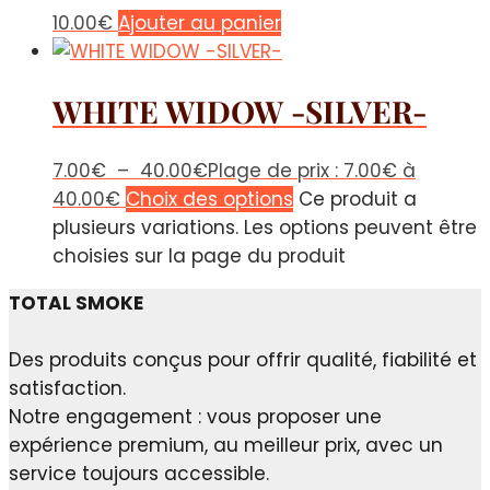
10.00
€
Ajouter au panier
WHITE WIDOW -SILVER-
7.00
€
–
40.00
€
Plage de prix : 7.00€ à
40.00€
Choix des options
Ce produit a
plusieurs variations. Les options peuvent être
choisies sur la page du produit
TOTAL SMOKE
Des produits conçus pour offrir qualité, fiabilité et
satisfaction.
Notre engagement : vous proposer une
expérience premium, au meilleur prix, avec un
service toujours accessible.