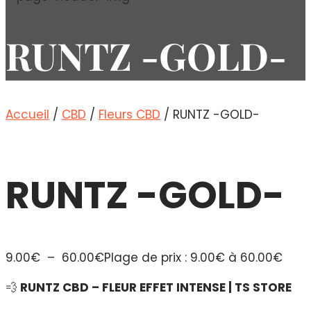
RUNTZ -GOLD-
Accueil
/
CBD
/
Fleurs CBD
/ RUNTZ -GOLD-
RUNTZ -GOLD-
9.00
€
–
60.00
€
Plage de prix : 9.00€ à 60.00€
💨
RUNTZ CBD – FLEUR EFFET INTENSE | TS STORE