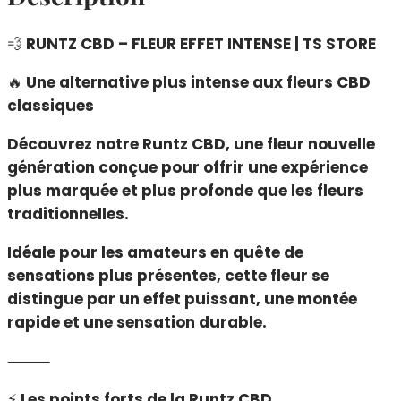
💨
RUNTZ CBD – FLEUR EFFET INTENSE | TS STORE
🔥
Une alternative plus intense aux fleurs CBD
classiques
Découvrez notre Runtz CBD, une fleur nouvelle
génération conçue pour offrir une expérience
plus marquée et plus profonde que les fleurs
traditionnelles.
Idéale pour les amateurs en quête de
sensations plus présentes, cette fleur se
distingue par un effet puissant, une montée
rapide et une sensation durable.
⸻
⚡
Les points forts de la Runtz CBD