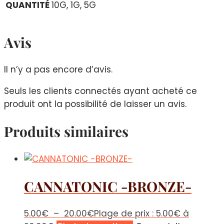
QUANTITÉ
10G, 1G, 5G
Avis
Il n’y a pas encore d’avis.
Seuls les clients connectés ayant acheté ce
produit ont la possibilité de laisser un avis.
Produits similaires
CANNATONIC -BRONZE-
5.00
€
–
20.00
€
Plage de prix : 5.00€ à