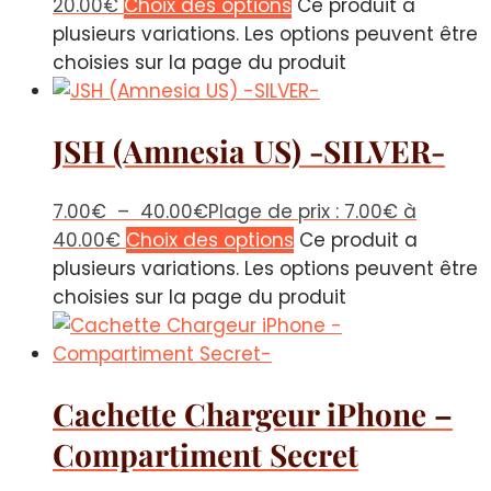
20.00€
Choix des options
Ce produit a
plusieurs variations. Les options peuvent être
choisies sur la page du produit
JSH (Amnesia US) -SILVER-
7.00
€
–
40.00
€
Plage de prix : 7.00€ à
40.00€
Choix des options
Ce produit a
plusieurs variations. Les options peuvent être
choisies sur la page du produit
Cachette Chargeur iPhone –
Compartiment Secret