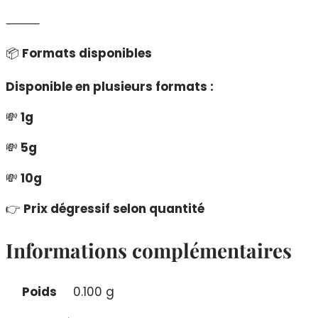
⸻
📦
Formats disponibles
Disponible en plusieurs formats :
💸
1g
💸
5g
💸
10g
👉
Prix dégressif selon quantité
Informations complémentaires
Poids
0.100 g