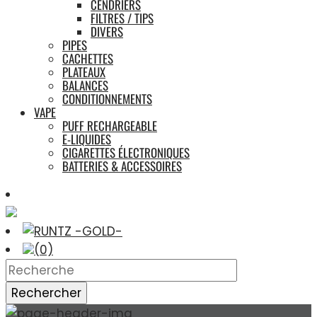
CENDRIERS
FILTRES / TIPS
DIVERS
PIPES
CACHETTES
PLATEAUX
BALANCES
CONDITIONNEMENTS
VAPE
PUFF RECHARGEABLE
E-LIQUIDES
CIGARETTES ÉLECTRONIQUES
BATTERIES & ACCESSOIRES
(0)