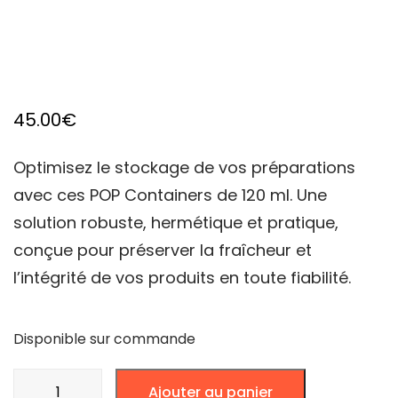
45.00
€
Optimisez le stockage de vos préparations
avec ces POP Containers de 120 ml. Une
solution robuste, hermétique et pratique,
conçue pour préserver la fraîcheur et
l’intégrité de vos produits en toute fiabilité.
Disponible sur commande
quantité
Ajouter au panier