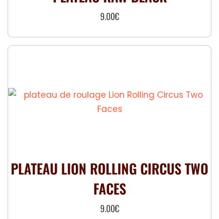
9.00
€
PLATEAU LION ROLLING CIRCUS TWO
FACES
9.00
€