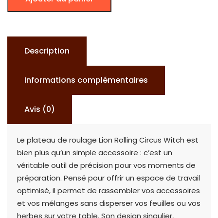
LION
ROLLING
CIRCUS
WITCH
Description
Informations complémentaires
Avis (0)
Le plateau de roulage Lion Rolling Circus Witch est
bien plus qu’un simple accessoire : c’est un
véritable outil de précision pour vos moments de
préparation. Pensé pour offrir un espace de travail
optimisé, il permet de rassembler vos accessoires
et vos mélanges sans disperser vos feuilles ou vos
herbes sur votre table. Son design singulier,