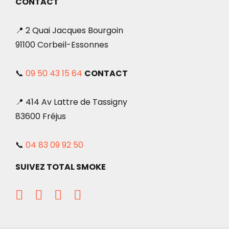
CONTACT
📍 2 Quai Jacques Bourgoin
91100 Corbeil-Essonnes
📞
09 50 43 15 64
CONTACT
📍 414 Av Lattre de Tassigny
83600 Fréjus
📞
04 83 09 92 50
SUIVEZ TOTAL SMOKE