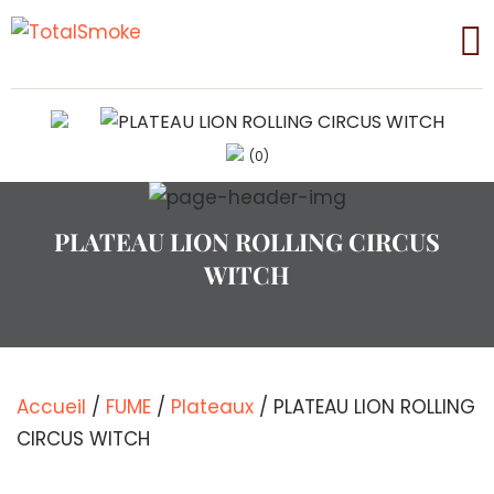
(0)
PLATEAU LION ROLLING CIRCUS
WITCH
Accueil
/
FUME
/
Plateaux
/ PLATEAU LION ROLLING
CIRCUS WITCH