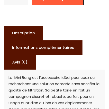
de
Mini
Bong
Description
Informations complémentaires
Avis (0)
Le Mini Bong est l’accessoire idéal pour ceux qui
recherchent une solution nomade sans sacrifier la
qualité de filtration. Sa petite taille en fait un
compagnon discret et robuste, parfait pour un
usage quotidien ou lors de vos déplacements.