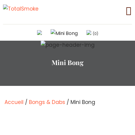
(0)
Mini Bong
Accueil
/
Bongs & Dabs
/ Mini Bong