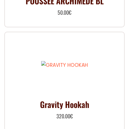
POUSSEE ARCHIMEDE BL
50.00
€
Gravity Hookah
320.00
€