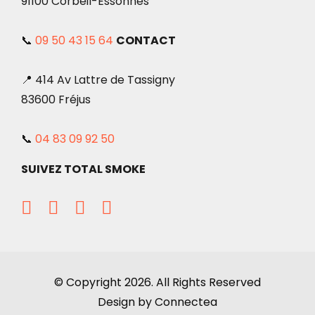
91100 Corbeil-Essonnes
📞
09 50 43 15 64
CONTACT
📍 414 Av Lattre de Tassigny
83600 Fréjus
📞
04 83 09 92 50
SUIVEZ TOTAL SMOKE
© Copyright 2026. All Rights Reserved
Design by Connectea