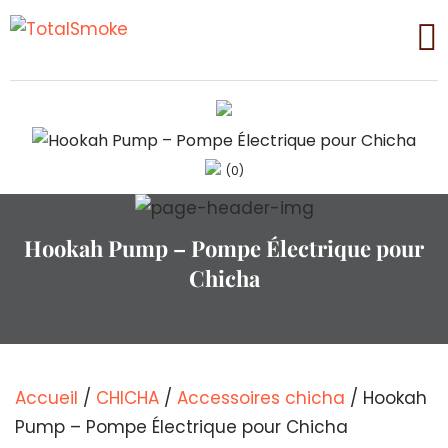
(0)
Hookah Pump – Pompe Électrique pour
Chicha
Accueil
/
CHICHA
/
Accessoires chicha
/ Hookah
Pump – Pompe Électrique pour Chicha