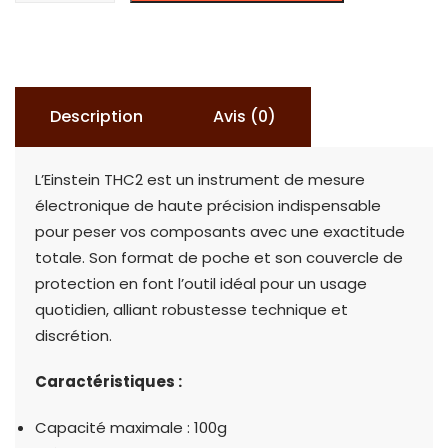
EINSTEIN
THC2
ELECTRONIC
SCALE
Description
Avis (0)
100G-
0.01
L’Einstein THC2 est un instrument de mesure
électronique de haute précision indispensable
pour peser vos composants avec une exactitude
totale. Son format de poche et son couvercle de
protection en font l’outil idéal pour un usage
quotidien, alliant robustesse technique et
discrétion.
Caractéristiques :
Capacité maximale : 100g