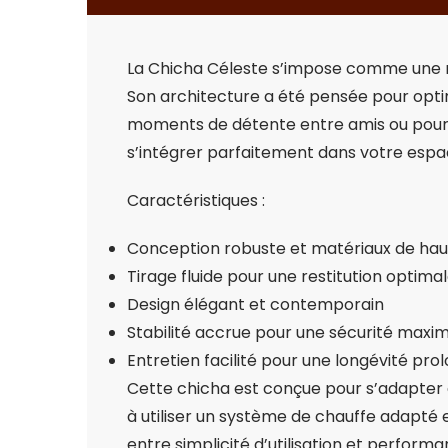
La Chicha Céleste s’impose comme une ré
Son architecture a été pensée pour optimi
moments de détente entre amis ou pour un
s’intégrer parfaitement dans votre espa
Caractéristiques :
Conception robuste et matériaux de haut
Tirage fluide pour une restitution optima
Design élégant et contemporain
Stabilité accrue pour une sécurité maxim
Entretien facilité pour une longévité pro
Cette chicha est conçue pour s’adapter 
à utiliser un système de chauffe adapté e
entre simplicité d’utilisation et perform