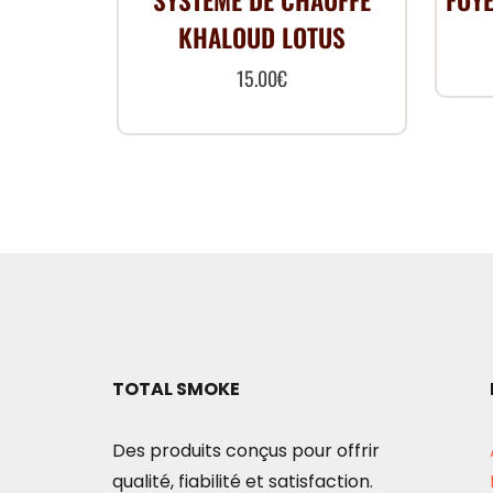
SYSTÈME DE CHAUFFE
FOYE
KHALOUD LOTUS
15.00
€
TOTAL SMOKE
Des produits conçus pour offrir
qualité, fiabilité et satisfaction.