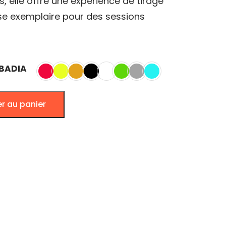
, elle offre une expérience de tirage
sse exemplaire pour des sessions
LBADIA
er au panier