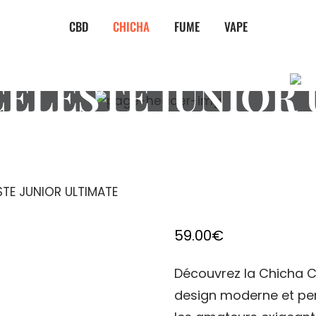
CBD
CHICHA
FUME
VAPE
ELESTE JUNIOR
STE JUNIOR ULTIMATE
59.00
€
Découvrez la Chicha Cé
design moderne et pe