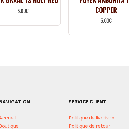
R GRAAL TS HOLY RED
FOYER ARBONITA 
COPPER
5.00
€
5.00
€
NAVIGATION
SERVICE CLIENT
Accueil
Politique de livraison
Boutique
Politique de retour