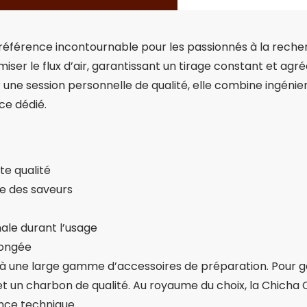
férence incontournable pour les passionnés à la recherc
ser le flux d’air, garantissant un tirage constant et agréa
e session personnelle de qualité, elle combine ingénierie
ce dédié.
e qualité
le des saveurs
ale durant l’usage
longée
à une large gamme d’accessoires de préparation. Pour ga
t un charbon de qualité. Au royaume du choix, la Chicha C
ance technique.