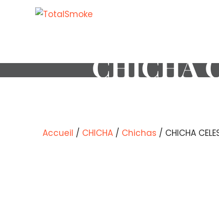
CHICHA C
Accueil
/
CHICHA
/
Chichas
/ CHICHA CELE