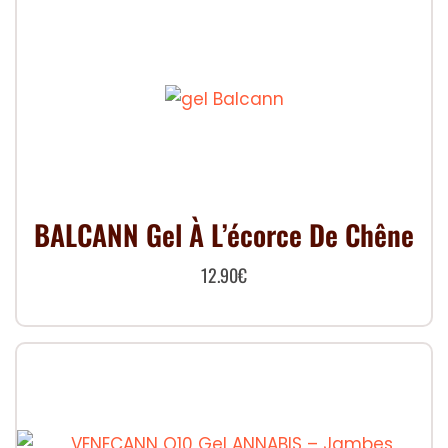
BALCANN Gel À L’écorce De Chêne
12.90
€