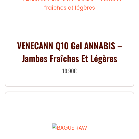
VENECANN Q10 Gel ANNABIS –
Jambes Fraîches Et Légères
19.90
€