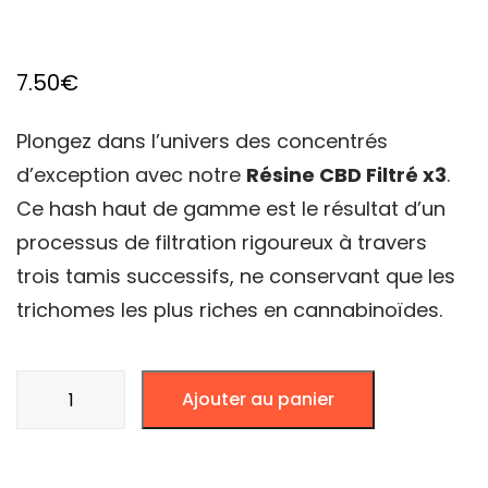
7.50
€
Plongez dans l’univers des concentrés
d’exception avec notre
Résine CBD Filtré x3
.
Ce hash haut de gamme est le résultat d’un
processus de filtration rigoureux à travers
trois tamis successifs, ne conservant que les
trichomes les plus riches en cannabinoïdes.
quantité
Ajouter au panier
de
CBD
Résine