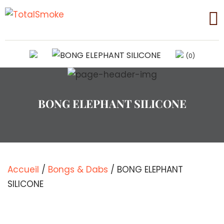
(0)
BONG ELEPHANT SILICONE
Accueil
/
Bongs & Dabs
/ BONG ELEPHANT
SILICONE