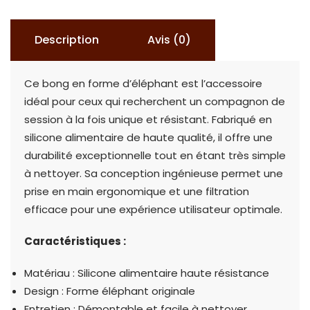
SILICONE
Description
Avis (0)
Ce bong en forme d’éléphant est l’accessoire
idéal pour ceux qui recherchent un compagnon de
session à la fois unique et résistant. Fabriqué en
silicone alimentaire de haute qualité, il offre une
durabilité exceptionnelle tout en étant très simple
à nettoyer. Sa conception ingénieuse permet une
prise en main ergonomique et une filtration
efficace pour une expérience utilisateur optimale.
Caractéristiques :
Matériau : Silicone alimentaire haute résistance
Design : Forme éléphant originale
Entretien : Démontable et facile à nettoyer