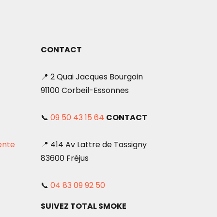
CONTACT
📍 2 Quai Jacques Bourgoin
91100 Corbeil-Essonnes
📞
09 50 43 15 64
CONTACT
ente
📍 414 Av Lattre de Tassigny
83600 Fréjus
📞
04 83 09 92 50
SUIVEZ TOTAL SMOKE