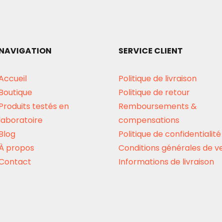
NAVIGATION
SERVICE CLIENT
Accueil
Politique de livraison
Boutique
Politique de retour
Produits testés en
Remboursements &
laboratoire
compensations
Blog
Politique de confidentialité
À propos
Conditions générales de v
Contact
Informations de livraison