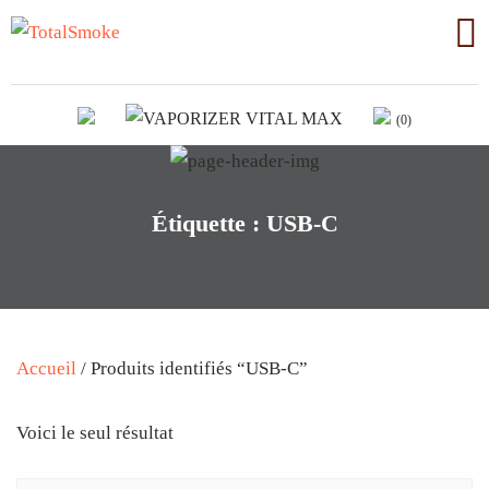
(0)
Étiquette :
USB-C
Accueil
/ Produits identifiés “USB-C”
Voici le seul résultat