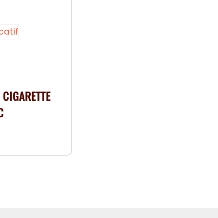
 CIGARETTE
C