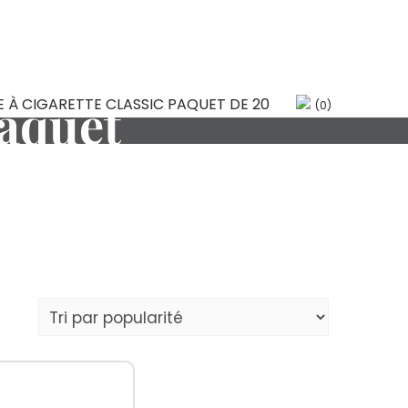
paquet
(0)