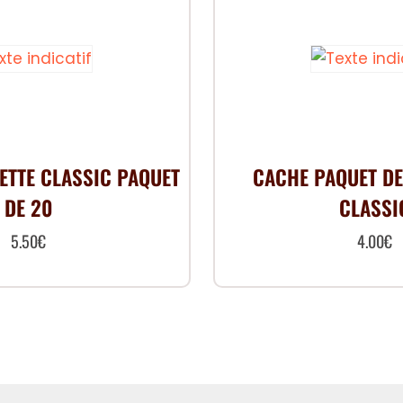
RETTE CLASSIC PAQUET
CACHE PAQUET DE
DE 20
CLASSI
5.50
€
4.00
€