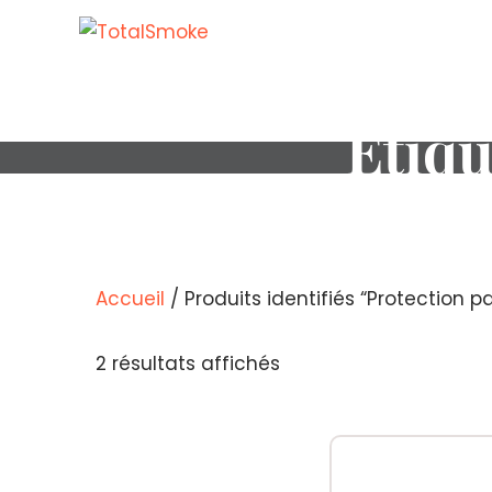
Étiqu
Accueil
/ Produits identifiés “Protection p
Trié
2 résultats affichés
par
popularité