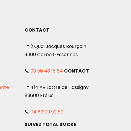
CONTACT
📍 2 Quai Jacques Bourgoin
91100 Corbeil-Essonnes
📞
09 50 43 15 64
CONTACT
ente
📍 414 Av Lattre de Tassigny
83600 Fréjus
📞
04 83 09 92 50
SUIVEZ TOTAL SMOKE