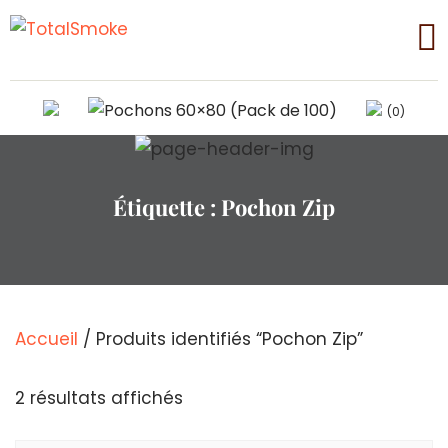
(0)
Étiquette :
Pochon Zip
Accueil
/ Produits identifiés “Pochon Zip”
Trié
2 résultats affichés
par