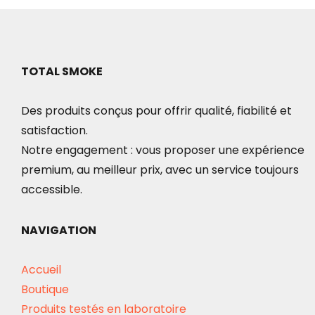
TOTAL SMOKE
Des produits conçus pour offrir qualité, fiabilité et
satisfaction.
Notre engagement : vous proposer une expérience
premium, au meilleur prix, avec un service toujours
accessible.
NAVIGATION
Accueil
Boutique
Produits testés en laboratoire