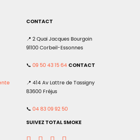
CONTACT
📍 2 Quai Jacques Bourgoin
91100 Corbeil-Essonnes
📞
09 50 43 15 64
CONTACT
ente
📍 414 Av Lattre de Tassigny
83600 Fréjus
📞
04 83 09 92 50
SUIVEZ TOTAL SMOKE