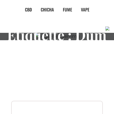
CBD
CHICHA
FUME
VAPE
Étiquette :
Dum