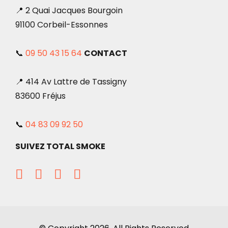
📍 2 Quai Jacques Bourgoin
91100 Corbeil-Essonnes
📞
09 50 43 15 64
CONTACT
📍 414 Av Lattre de Tassigny
83600 Fréjus
📞
04 83 09 92 50
SUIVEZ TOTAL SMOKE