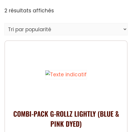
Trié
2 résultats affichés
par
popularité
COMBI-PACK G-ROLLZ LIGHTLY (BLUE &
PINK DYED)