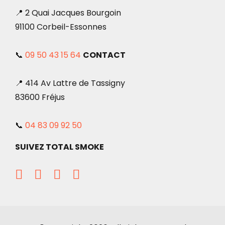
📍 2 Quai Jacques Bourgoin
91100 Corbeil-Essonnes
📞
09 50 43 15 64
CONTACT
📍 414 Av Lattre de Tassigny
83600 Fréjus
📞
04 83 09 92 50
SUIVEZ TOTAL SMOKE