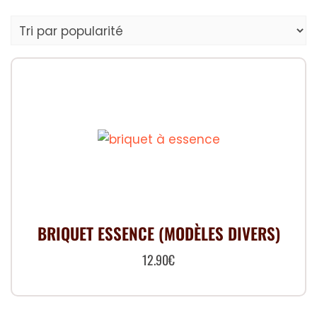
BRIQUET ESSENCE (MODÈLES DIVERS)
12.90
€
Ce
produit